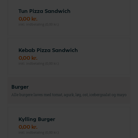
Tun Pizza Sandwich
0,00 kr.
inkl. indbetaling (0,00 kr.)
Kebab Pizza Sandwich
0,00 kr.
inkl. indbetaling (0,00 kr.)
Burger
Alle burgere laves med tomat, agurk, løg, ost, icebergsalat og mayo
Kylling Burger
0,00 kr.
inkl. indbetaling (0,00 kr.)