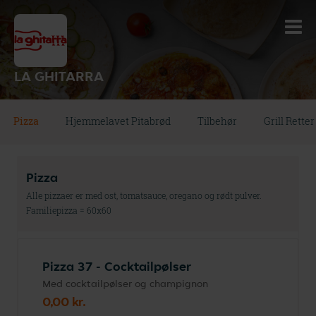
LA GHITARRA
Pizza
Hjemmelavet Pitabrød
Tilbehør
Grill Retter
Pizza
Alle pizzaer er med ost, tomatsauce, oregano og rødt pulver.
Familiepizza = 60x60
Pizza 37 - Cocktailpølser
Med cocktailpølser og champignon
0,00 kr.