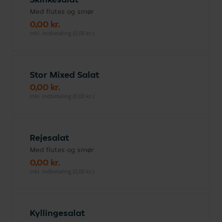
Med flutes og smør
0,00 kr.
inkl. indbetaling (0,00 kr.)
Stor Mixed Salat
0,00 kr.
inkl. indbetaling (0,00 kr.)
Rejesalat
Med flutes og smør
0,00 kr.
inkl. indbetaling (0,00 kr.)
Kyllingesalat