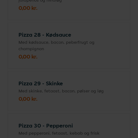
jalapenos og hvidløg
0,00 kr.
Pizza 28 - Kødsauce
Med kødsauce, bacon, peberfrugt og
champignon
0,00 kr.
Pizza 29 - Skinke
Med skinke, fetaost, bacon, pølser og løg
0,00 kr.
Pizza 30 - Pepperoni
Med pepperoni, fetaost, kebab og frisk