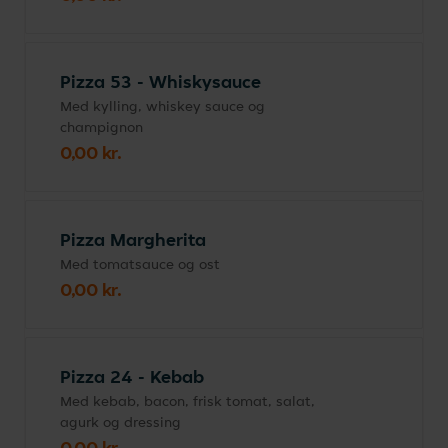
Pizza 53 - Whiskysauce
Med kylling, whiskey sauce og
champignon
0,00 kr.
Pizza Margherita
Med tomatsauce og ost
0,00 kr.
Pizza 24 - Kebab
Med kebab, bacon, frisk tomat, salat,
agurk og dressing
0,00 kr.