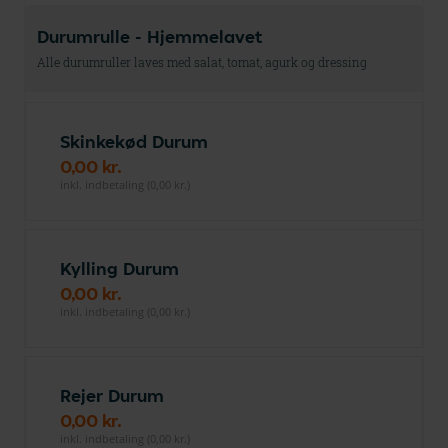
Durumrulle - Hjemmelavet
Alle durumruller laves med salat, tomat, agurk og dressing
Skinkekød Durum
0,00 kr.
inkl. indbetaling (0,00 kr.)
Kylling Durum
0,00 kr.
inkl. indbetaling (0,00 kr.)
Rejer Durum
0,00 kr.
inkl. indbetaling (0,00 kr.)