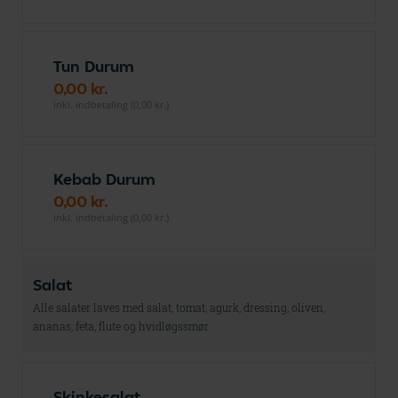
Tun Durum
0,00 kr.
inkl. indbetaling (0,00 kr.)
Kebab Durum
0,00 kr.
inkl. indbetaling (0,00 kr.)
Salat
Alle salater laves med salat, tomat, agurk, dressing, oliven,
ananas, feta, flute og hvidløgssmør
Skinkesalat