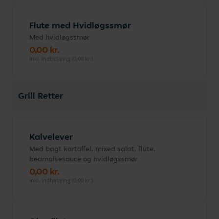
Flute med Hvidløgssmør
Med hvidløgssmør
0,00 kr.
inkl. indbetaling (0,00 kr.)
Grill Retter
Kalvelever
Med bagt kartoffel, mixed salat, flute,
bearnaisesauce og hvidløgssmør
0,00 kr.
inkl. indbetaling (0,00 kr.)