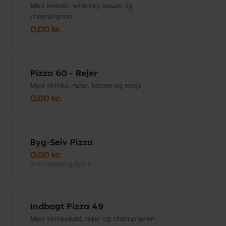
Med kebab, whiskey sauce og
champignon
0,00 kr.
Pizza 60 - Rejer
Med skinke, rejer, bacon og majs
0,00 kr.
Byg-Selv Pizza
0,00 kr.
inkl. indbetaling (0,00 kr.)
Indbagt Pizza 49
Med skinkekød, rejer og champignon