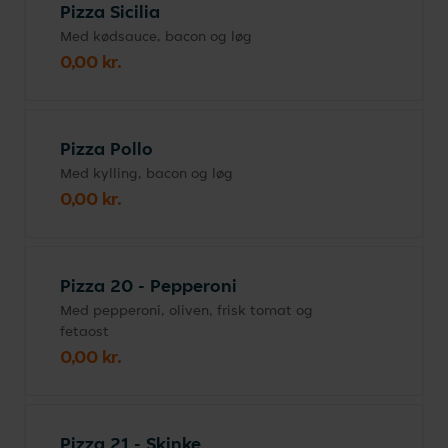
Pizza Sicilia
Med kødsauce, bacon og løg
0,00 kr.
Pizza Pollo
Med kylling, bacon og løg
0,00 kr.
Pizza 20 - Pepperoni
Med pepperoni, oliven, frisk tomat og
fetaost
0,00 kr.
Pizza 21 - Skinke