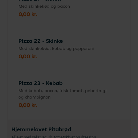
Med skinkekød og bacon
0,00 kr.
Pizza 22 - Skinke
Med skinkekød, kebab og pepperoni
0,00 kr.
Pizza 23 - Kebab
Med kebab, bacon, frisk tomat, peberfrugt
og champignon
0,00 kr.
Hjemmelavet Pitabrød
Alle er med salat, agurk, tomatskiver og dressing