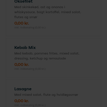
Oksefilet
Med skinkekød, ost og ananas i
whiskysauce, bagt kartoffel, mixed salat,
flutes og smør
0,00 kr.
inkl. indbetaling (0,00 kr.)
Kebab Mix
Med kebab, pommes frites, mixed salat,
dressing, ketchup og remoulade
0,00 kr.
inkl. indbetaling (0,00 kr.)
Lasagne
Med mixed salat, flute og hvidløgssmør
0,00 kr.
inkl. indbetaling (0,00 kr.)