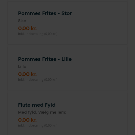
Pommes Frites - Stor
Stor
0,00 kr.
inkl. indbetaling (0,00 kr.)
Pommes Frites - Lille
Lille
0,00 kr.
inkl. indbetaling (0,00 kr.)
Flute med Fyld
Med fyld. Vælg mellem:
0,00 kr.
inkl. indbetaling (0,00 kr.)