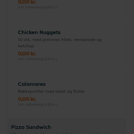
0,00 kr.
inkl. indbetaling (0,00 kr.)
Chicken Nuggets
10 stk. med pommes frites, remoulade og
ketchup
0,00 kr.
inkl. indbetaling (0,00 kr.)
Calamares
Blæksprutter med salat og flutes
0,00 kr.
inkl. indbetaling (0,00 kr.)
Pizza Sandwich