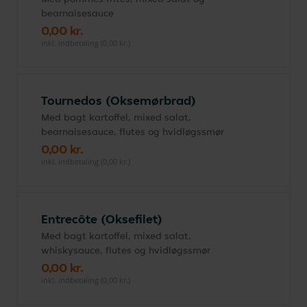
bearnaisesauce
0,00 kr.
inkl. indbetaling (0,00 kr.)
Tournedos (Oksemørbrad)
Med bagt kartoffel, mixed salat,
bearnaisesauce, flutes og hvidløgssmør
0,00 kr.
inkl. indbetaling (0,00 kr.)
Entrecôte (Oksefilet)
Med bagt kartoffel, mixed salat,
whiskysauce, flutes og hvidløgssmør
0,00 kr.
inkl. indbetaling (0,00 kr.)