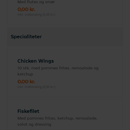
Med flutes og smør
0,00 kr.
inkl. indbetaling (0,00 kr.)
Specialiteter
Chicken Wings
10 stk. med pommes frites, remoulade og
ketchup
0,00 kr.
inkl. indbetaling (0,00 kr.)
Fiskefilet
Med pommes frites, ketchup, remoulade,
salat og dressing