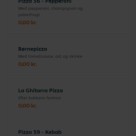
Pizza 56 - Pepperoni
Med pepperoni, champignon og
peberfrugt
0,00 kr.
Børnepizza
Med tomatsauce, ost og skinke
0,00 kr.
La Ghitarra Pizza
Efter kokkens fantasi
0,00 kr.
Pizza 59 - Kebab