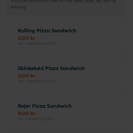
Alle pizza sandwich er med ost, frisk tomat, agurk, løg, salat og
dressing
Kylling Pizza Sandwich
0,00 kr.
inkl. indbetaling (0,00 kr.)
Skinkekød Pizza Sandwich
0,00 kr.
inkl. indbetaling (0,00 kr.)
Rejer Pizza Sandwich
0,00 kr.
inkl. indbetaling (0,00 kr.)