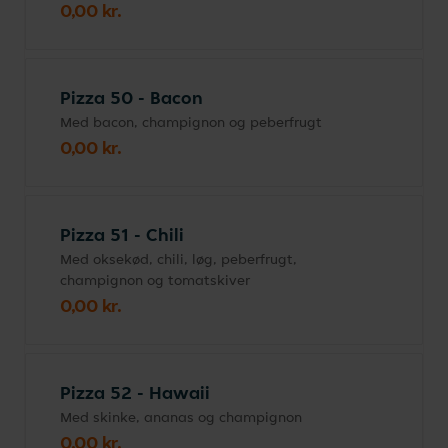
0,00 kr.
Pizza 50 - Bacon
Med bacon, champignon og peberfrugt
0,00 kr.
Pizza 51 - Chili
Med oksekød, chili, løg, peberfrugt,
champignon og tomatskiver
0,00 kr.
Pizza 52 - Hawaii
Med skinke, ananas og champignon
0,00 kr.